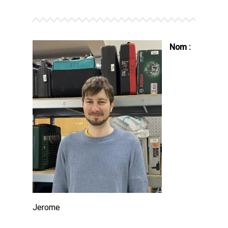
Nom :
Jerome