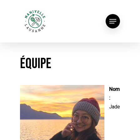
Équipe
Nom
:
Jade