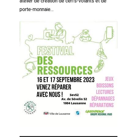
atelier de création de cerfs-volants et de
porte-monnaie…