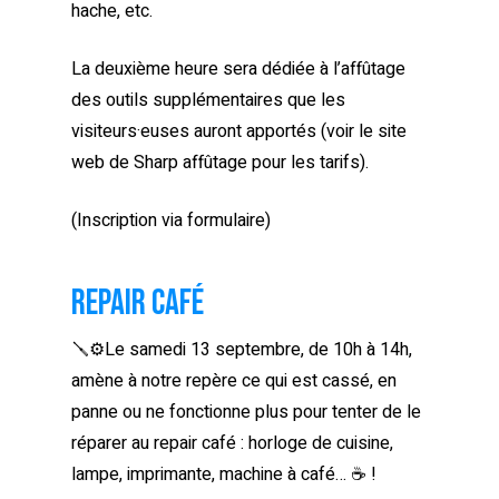
hache, etc.
La deuxième heure sera dédiée à l’affûtage
des outils supplémentaires que les
visiteurs·euses auront apportés (voir le site
web de Sharp affûtage pour les tarifs).
(Inscription via formulaire)
Repair café
🪛⚙️Le samedi 13 septembre, de 10h à 14h,
amène à notre repère ce qui est cassé, en
panne ou ne fonctionne plus pour tenter de le
réparer au repair café : horloge de cuisine,
lampe, imprimante, machine à café… ☕ !