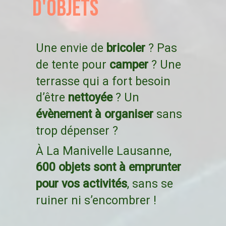
d'objets
bricoler
Une envie de
?
Pas
camper
de tente pour
?
Une
terrasse qui a fort besoin
nettoyée
d’être
?
Un
évènement à organiser
sans
trop dépenser ?
À La Manivelle Lausanne,
600 objets sont à emprunter
pour vos activités
, sans se
ruiner ni s’encombrer !