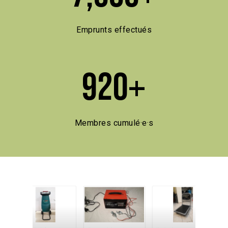
Emprunts effectués
920
+
Membres cumulé·e·s